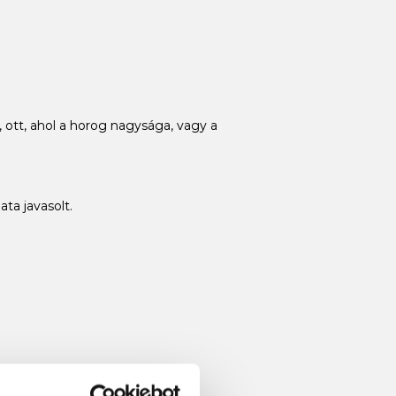
 ott, ahol a horog nagysága, vagy a
ata javasolt.