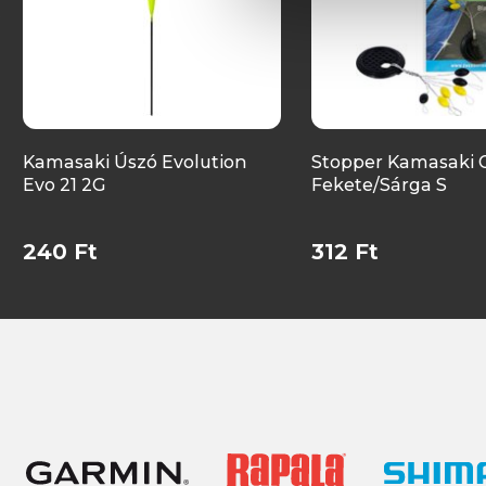
Kamasaki Úszó Evolution
Stopper Kamasaki 
Evo 21 2G
Fekete/Sárga S
240 Ft
312 Ft