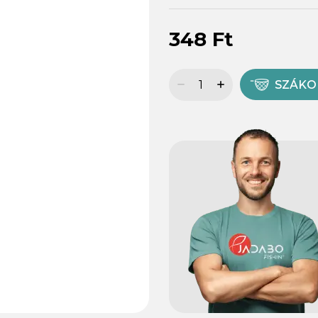
348 Ft
SZÁK