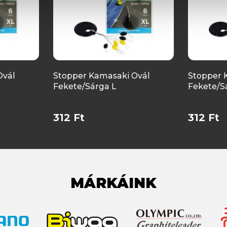
Ovál
Stopper Kamasaki Ovál
Stopper 
Fekete/Sárga L
Fekete/S
312 Ft
312 Ft
MÁRKÁINK