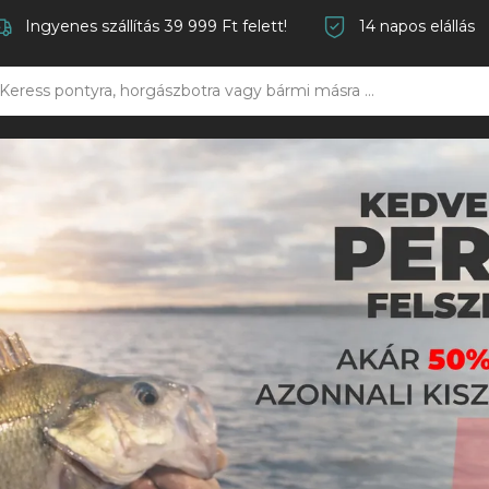
Ingyenes szállítás 39 999 Ft felett!
14 napos elállás