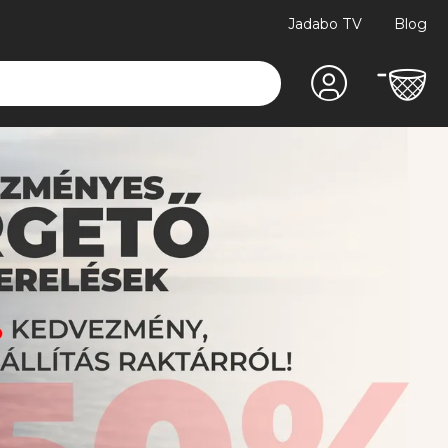
Jadabo TV
Blog