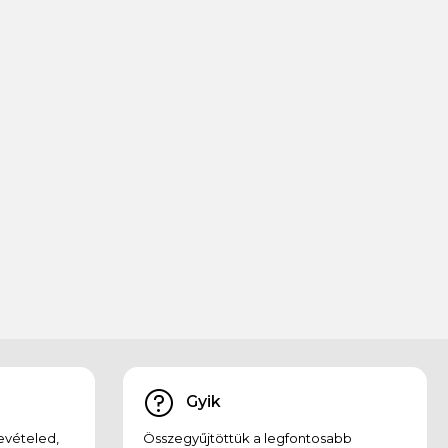
Gyik
evételed,
Összegyűjtöttük a legfontosabb