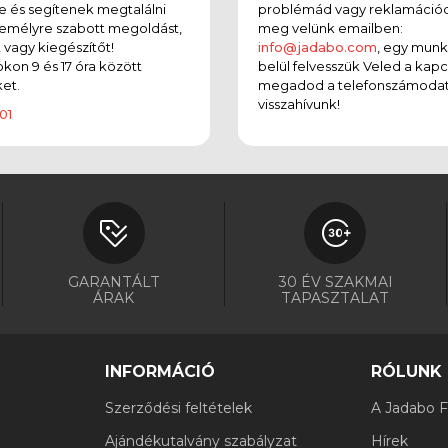
e és segítenek megtalálni
problémád vagy reklamációd
emélyre szabott megoldást,
meg velünk emailben:
t vagy kiegészítőt!
info@jadabo.com
, egy mun
on 9 és 17 óra között
belül felvesszük Veled a kapc
et.
megadod a telefonszámodat
visszahívunk!
01
GARANTÁLT
30 ÉV SZAKMAI
ÁRAK
TAPASZTALAT
INFORMÁCIÓ
RÓLUNK
Szerződési feltételek
A Jadabo Fi
Ajándékutalvány szabályzat
Hírek