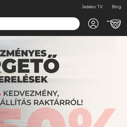
Jadabo TV
Blog