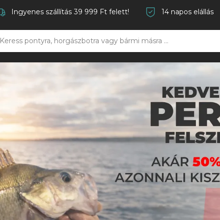
Ingyenes szállítás 39 999 Ft felett!
14 napos elállás