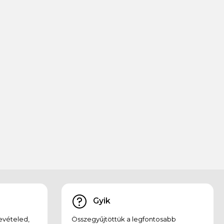
Gyik
evételed,
Összegyűjtöttük a legfontosabb