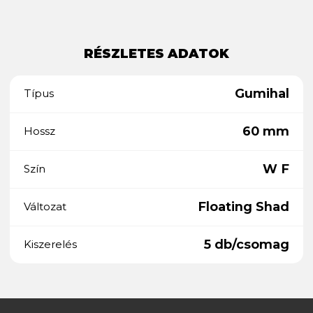
RÉSZLETES ADATOK
Gumihal
Típus
60 mm
Hossz
W F
Szín
Floating Shad
Változat
5 db/csomag
Kiszerelés