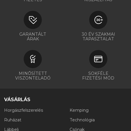
GARANTÁLT
30 ÉV SZAKMAI
ÁRAK
TAPASZTALAT
MINŐSÍTETT
SOKFÉLE
VISZONTELADÓ
FIZETÉSI MÓD
VÁSÁRLÁS
Horgászfelszerelés
Kemping
Ruházat
Technológia
Lábbeli
Csónak