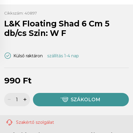
Cikkszám:
40897
L&K Floating Shad 6 Cm 5
db/cs Szin: W F
Külső raktáron
szállítás 1-4 nap
990 Ft
SZÁKOLOM
Szakértő szolgálat