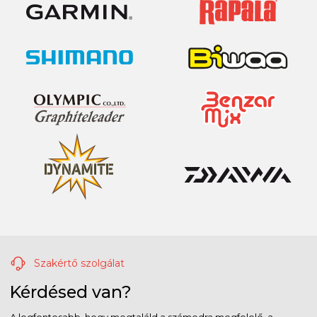
Szakértő szolgálat
Kérdésed van?
A legfontosabb, hogy megtaláld a számodra megfelelő, a