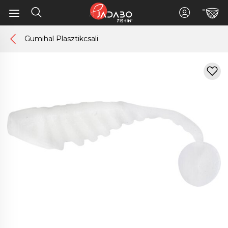
Gumihal Plasztikcsali