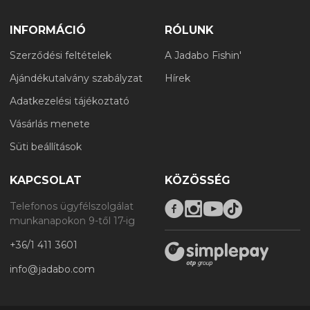
INFORMÁCIÓ
RÓLUNK
Szerződési feltételek
A Jadabo Fishin'
Ajándékutalvány szabályzat
Hírek
Adatkezelési tájékoztató
Vásárlás menete
Süti beállítások
KAPCSOLAT
KÖZÖSSÉG
Telefonos ügyfélszolgálat
munkanapokon 9-től 17-ig
+36/1 411 3601
info@jadabo.com