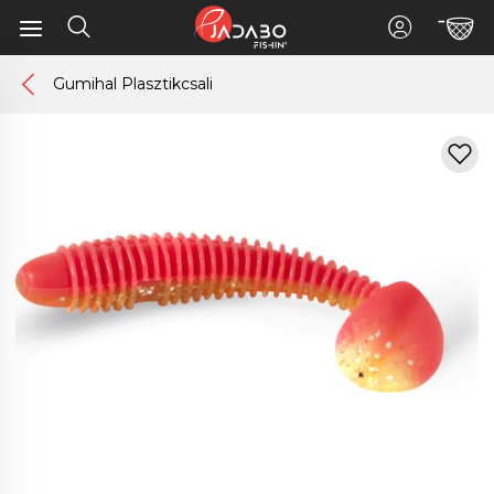
Gumihal Plasztikcsali