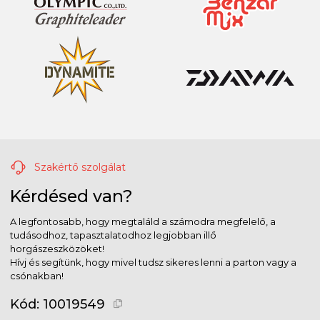
Szakértő szolgálat
Kérdésed van?
A legfontosabb, hogy megtaláld a számodra megfelelő, a
tudásodhoz, tapasztalatodhoz legjobban illő
horgászeszközöket!
Hívj és segítünk, hogy mivel tudsz sikeres lenni a parton vagy a
csónakban!
Kód:
10019549