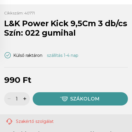
Cikkszám:
40771
L&K Power Kick 9,5Cm 3 db/cs
Szín: 022 gumihal
Külső raktáron
szállítás 1-4 nap
990 Ft
SZÁKOLOM
Szakértő szolgálat