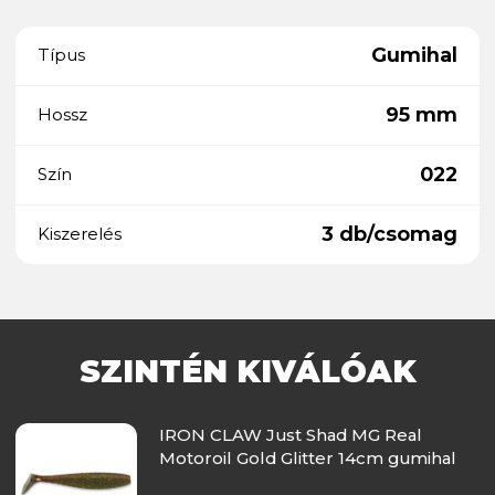
Gumihal
Típus
95 mm
Hossz
022
Szín
3 db/csomag
Kiszerelés
SZINTÉN KIVÁLÓAK
IRON CLAW Just Shad MG Real
Motoroil Gold Glitter 14cm gumihal