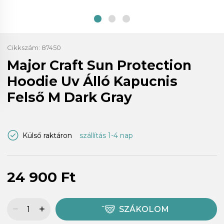
Cikkszám:
87450
Major Craft Sun Protection
Hoodie Uv Álló Kapucnis
Felső M Dark Gray
Külső raktáron
szállítás 1-4 nap
24 900 Ft
SZÁKOLOM