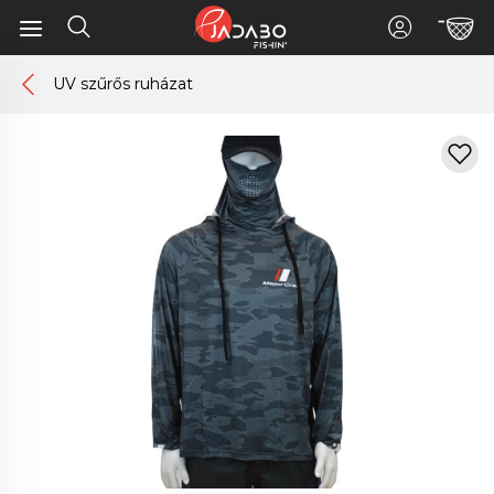
UV szűrős ruházat