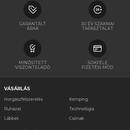
GARANTÁLT
30 ÉV SZAKMAI
ÁRAK
TAPASZTALAT
MINŐSÍTETT
SOKFÉLE
VISZONTELADÓ
FIZETÉSI MÓD
VÁSÁRLÁS
Horgászfelszerelés
Kemping
Ruházat
Technológia
Lábbeli
Csónak