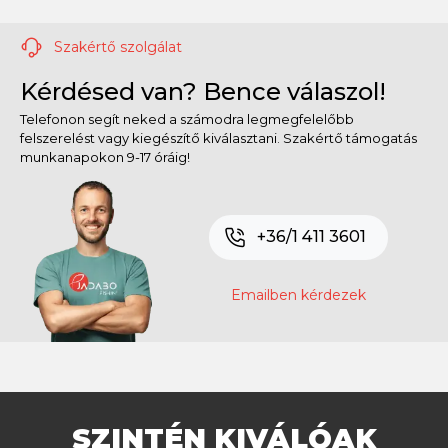
Szakértő szolgálat
Kérdésed van? Bence válaszol!
Telefonon segít neked a számodra legmegfelelőbb
felszerelést vagy kiegészítő kiválasztani. Szakértő támogatás
munkanapokon 9-17 óráig!
+36/1 411 3601
Emailben kérdezek
SZINTÉN KIVÁLÓAK