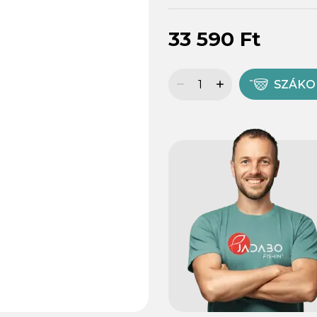
33 590 Ft
SZÁK