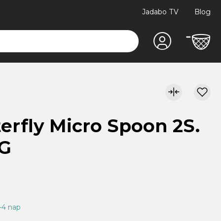
Jadabo TV
Blog
erfly Micro Spoon 2S.
5G
1-4 nap