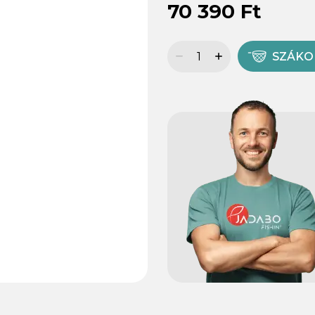
70 390 Ft
SZÁK