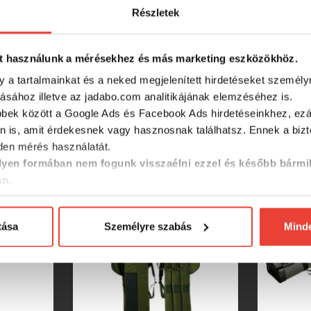
Részletek
t használunk a mérésekhez és más marketing eszközökhöz.
y a tartalmainkat és a neked megjelenített hirdetéseket személy
tásához illetve az jadabo.com analitikájának elemzéséhez is.
bbek között a Google Ads és Facebook Ads hirdetéseinkhez, ezál
SZINTÉN KIVÁLÓAK
n is, amit érdekesnek vagy hasznosnak találhatsz. Ennek a biz
en mérés használatát.
yen formában nem fogunk visszaélni ezzel és később bármi
an.
tása
Személyre szabás
Mind