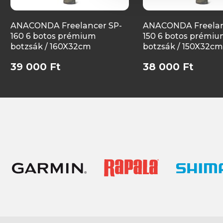
ANACONDA Freelancer SP-
ANACONDA Freelan
160 6 botos prémium
150 6 botos prémi
botzsák / 160X32cm
botzsák / 150X32cm
39 000 Ft
38 000 Ft