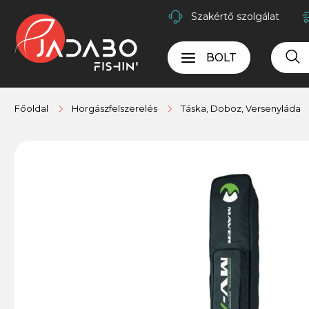
Szakértő szolgálat
BOLT
Főoldal
Horgászfelszerelés
Táska, Doboz, Versenyláda