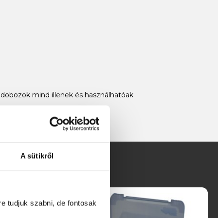
bozok mind illenek és használhatóak
A sütikről
re tudjuk szabni, de fontosak