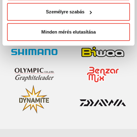
visszaélni ezzel és később bármikor
MÁRKÁINK
Személyre szabás
megváltoztathatod a döntésed ezzel kapcsolatban.
Előre is köszönjük!
Minden mérés elutasítása