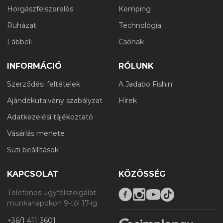
Horgászfelszerelés
Kemping
Ruházat
Technológia
Lábbeli
Csónak
INFORMÁCIÓ
RÓLUNK
Szerződési feltételek
A Jadabo Fishin'
Ajándékutalvány szabályzat
Hírek
Adatkezelési tájékoztató
Vásárlás menete
Süti beállítások
KAPCSOLAT
KÖZÖSSÉG
Telefonos ügyfélszolgálat
munkanapokon 9-től 17-ig
+36/1 411 3601