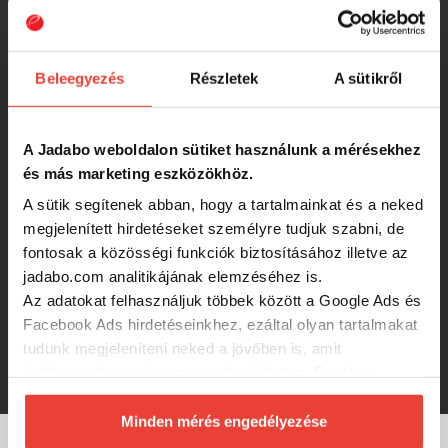
Upstream Fusion 3" 75mm Gumihal
Violet Green (6 db/csomag)
Beleegyezés
Részletek
A sütikről
1 990 Ft
Upstream Fusion 3" 75mm Gumihal
A Jadabo weboldalon sütiket használunk a mérésekhez
Violet (6 db/csomag)
és más marketing eszközökhöz.
A sütik segítenek abban, hogy a tartalmainkat és a neked
1 990 Ft
megjelenített hirdetéseket személyre tudjuk szabni, de
fontosak a közösségi funkciók biztosításához illetve az
jadabo.com analitikájának elemzéséhez is.
Upstream Fusion 3" 75mm Gumihal
Az adatokat felhasználjuk többek között a Google Ads és
Motor Oil (6 db/csomag)
Facebook Ads hirdetéseinkhez, ezáltal olyan tartalmakat
tudunk megjeleníteni neked a jövőben is, amit
1 990 Ft
érdekesnek vagy hasznosnak találhatsz. Ennek a
biztosításához
arra kérünk, hogy engedd meg
számunkra minden mérés használatát.
Minden mérés engedélyezése
Természetesen
soha semmilyen formában nem fogunk