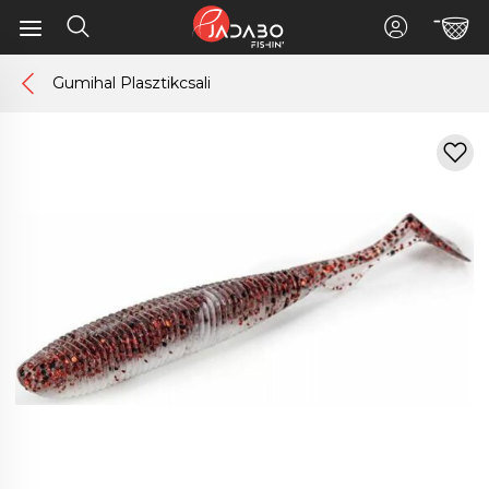
Gumihal Plasztikcsali