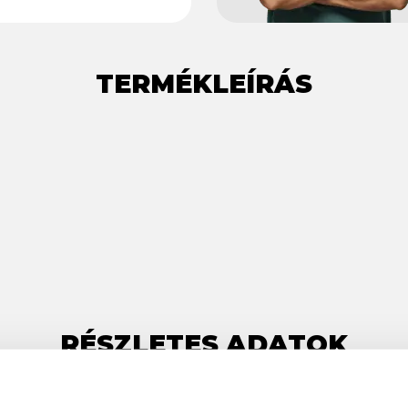
TERMÉKLEÍRÁS
RÉSZLETES ADATOK