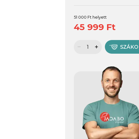
51 000 Ft helyett
45 999 Ft
SZÁK