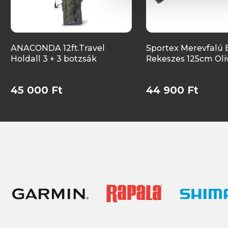
ANACONDA 12ft.Travel
Sportex Merevfalú 
Holdall 3 + 3 botzsák
Rekeszes 125cm Oli
45 000 Ft
44 900 Ft