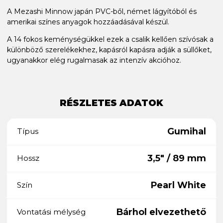
A Mezashi Minnow japán PVC-ből, német lágyítóból és
amerikai színes anyagok hozzáadásával készül.
A 14 fokos keménységükkel ezek a csalik kellően szívósak a
különböző szerelékekhez, kapásról kapásra adják a süllőket,
ugyanakkor elég rugalmasak az intenzív akcióhoz.
RÉSZLETES ADATOK
Gumihal
Típus
3,5" / 89 mm
Hossz
Pearl White
Szín
Bárhol elvezethető
Vontatási mélység