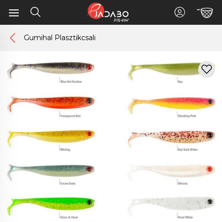
Gumihal Plasztikcsali