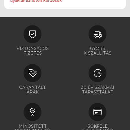
Gyakran ismételt kérdések
BIZTONSÁGOS
GYORS
FIZETÉS
KISZÁLLÍTÁS
GARANTÁLT
30 ÉV SZAKMAI
ÁRAK
TAPASZTALAT
MINŐSÍTETT
SOKFÉLE