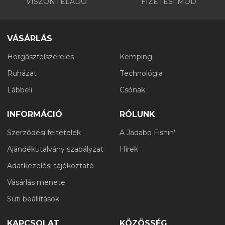
VISZONTELADÓ
FIZETÉSI MÓD
VÁSÁRLÁS
Horgászfelszerelés
Kemping
Ruházat
Technológia
Lábbeli
Csónak
INFORMÁCIÓ
RÓLUNK
Szerződési feltételek
A Jadabo Fishin'
Ajándékutalvány szabályzat
Hírek
Adatkezelési tájékoztató
Vásárlás menete
Süti beállítások
KAPCSOLAT
KÖZÖSSÉG