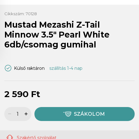
Cikkszám:
70128
Mustad Mezashi Z-Tail
Minnow 3.5" Pearl White
6db/csomag gumihal
Külső raktáron
szállítás 1-4 nap
2 590 Ft
SZÁKOLOM
Szakértő szolgálat