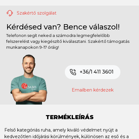
Szakértő szolgálat
Kérdésed van? Bence válaszol!
Telefonon segít neked a számodra legmegfelelőbb
felszerelést vagy kiegészítő kiválasztani. Szakértő támogatás
munkanapokon 9-17 óráig!
+36/1 411 3601
Emailben kérdezek
TERMÉKLEÍRÁS
Felső kategóriás ruha, amely kiváló védelmet nyújt a
kedvezőtlen időjárási körülmények, különösen az eső és a