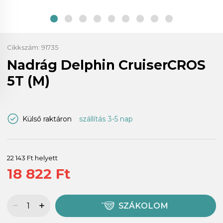
Cikkszám:
91735
Nadrág Delphin CruiserCROS
5T (M)
Külső raktáron
szállítás 3-5 nap
22 143 Ft helyett
18 822 Ft
SZÁKOLOM