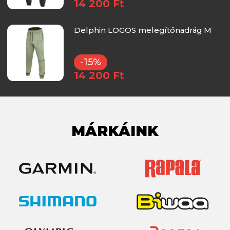
14 200 Ft
Delphin LOGOS melegítőnadrág M
-15%
14 200 Ft
MÁRKÁINK