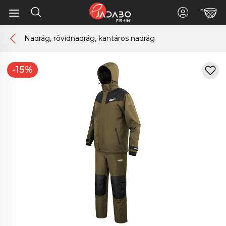
Nadrág, rövidnadrág, kantáros nadrág
-15%