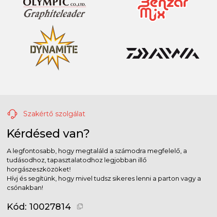
Szakértő szolgálat
Kérdésed van?
A legfontosabb, hogy megtaláld a számodra megfelelő, a
tudásodhoz, tapasztalatodhoz legjobban illő
horgászeszközöket!
Hívj és segítünk, hogy mivel tudsz sikeres lenni a parton vagy a
csónakban!
Kód:
10027814