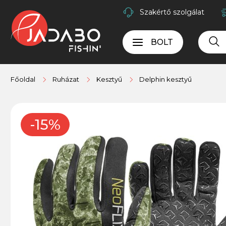
Szakértő szolgálat
BOLT
Főoldal
Ruházat
Kesztyű
Delphin kesztyű
-15%