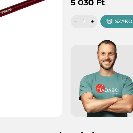
5 030 Ft
SZÁK