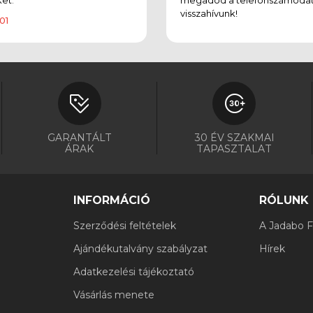
visszahívunk!
01
GARANTÁLT
30 ÉV SZAKMAI
ÁRAK
TAPASZTALAT
INFORMÁCIÓ
RÓLUNK
Szerződési feltételek
A Jadabo Fi
Ajándékutalvány szabályzat
Hírek
Adatkezelési tájékoztató
Vásárlás menete