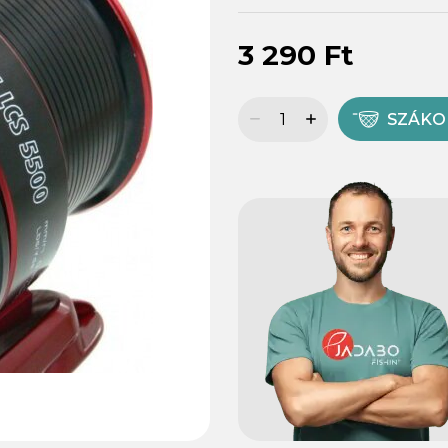
3 290 Ft
SZÁK