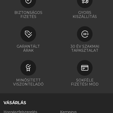
BIZTONSÁGOS
GYORS
FIZETÉS
KISZÁLLÍTÁS
GARANTÁLT
30 ÉV SZAKMAI
ÁRAK
TAPASZTALAT
MINŐSÍTETT
SOKFÉLE
VISZONTELADÓ
FIZETÉSI MÓD
VÁSÁRLÁS
Horgászfelszerelés
Kemping