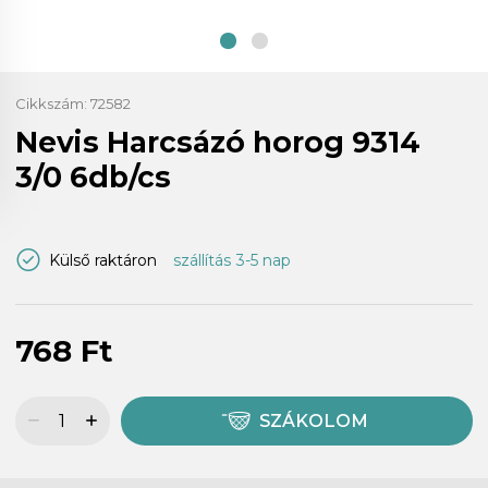
Cikkszám:
72582
Nevis Harcsázó horog 9314
3/0 6db/cs
Külső raktáron
szállítás 3-5 nap
768 Ft
SZÁKOLOM