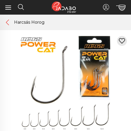
Harcsás Horog