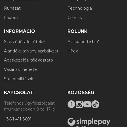
Ruházat
Technológia
Lábbeli
Csónak
INFORMÁCIÓ
RÓLUNK
Szerződési feltételek
A Jadabo Fishin'
Ajándékutalvány szabályzat
Hírek
Adatkezelési tájékoztató
Vásárlás menete
Süti beállítások
KAPCSOLAT
KÖZÖSSÉG
Telefonos ügyfélszolgálat
munkanapokon 9-től 17-ig
+36/1 411 3601