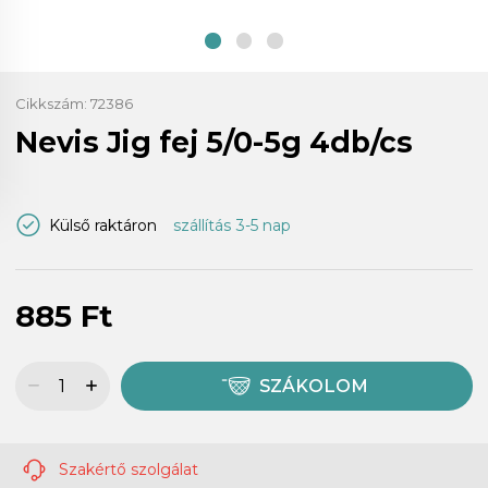
Cikkszám:
72386
Nevis Jig fej 5/0-5g 4db/cs
Külső raktáron
szállítás 3-5 nap
885 Ft
SZÁKOLOM
Szakértő szolgálat