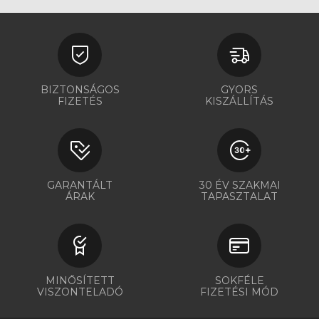
BIZTONSÁGOS
GYORS
FIZETÉS
KISZÁLLÍTÁS
GARANTÁLT
30 ÉV SZAKMAI
ÁRAK
TAPASZTALAT
MINŐSÍTETT
SOKFÉLE
VISZONTELADÓ
FIZETÉSI MÓD