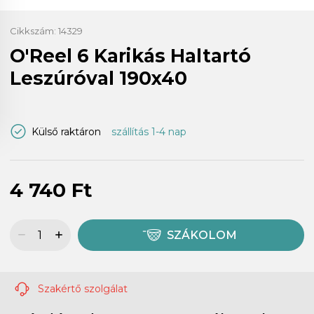
Cikkszám:
14329
O'Reel 6 Karikás Haltartó
Leszúróval 190x40
Külső raktáron
szállítás 1-4 nap
4 740 Ft
SZÁKOLOM
Szakértő szolgálat