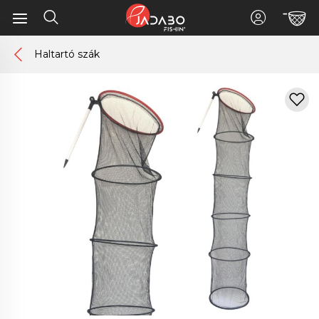
Haltartó szák