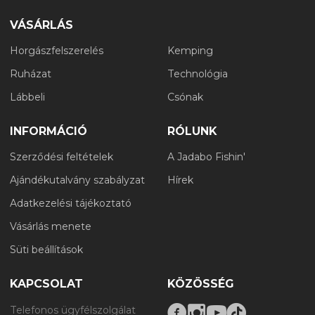
VÁSÁRLÁS
Horgászfelszerelés
Kemping
Ruházat
Technológia
Lábbeli
Csónak
INFORMÁCIÓ
RÓLUNK
Szerződési feltételek
A Jadabo Fishin'
Ajándékutalvány szabályzat
Hírek
Adatkezelési tájékoztató
Vásárlás menete
Süti beállítások
KAPCSOLAT
KÖZÖSSÉG
Telefonos ügyfélszolgálat