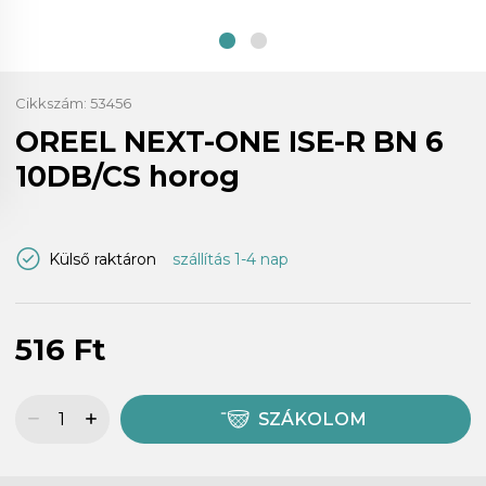
Cikkszám:
53456
OREEL NEXT-ONE ISE-R BN 6
10DB/CS horog
Külső raktáron
szállítás 1-4 nap
516 Ft
SZÁKOLOM