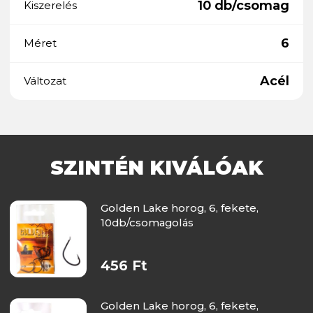
10 db/csomag
Kiszerelés
6
Méret
Acél
Változat
SZINTÉN KIVÁLÓAK
Golden Lake horog, 6, fekete,
10db/csomagolás
456 Ft
Golden Lake horog, 6, fekete,