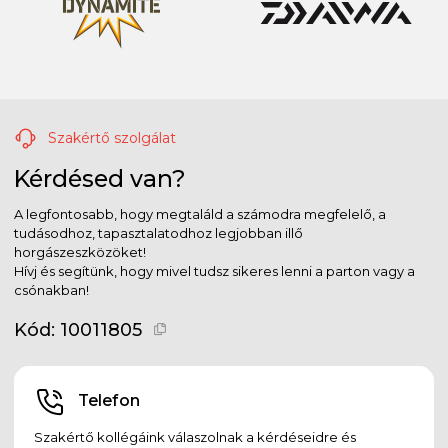
Szakértő szolgálat
Kérdésed van?
A legfontosabb, hogy megtaláld a számodra megfelelő, a
tudásodhoz, tapasztalatodhoz legjobban illő
horgászeszközöket!
Hívj és segítünk, hogy mivel tudsz sikeres lenni a parton vagy a
csónakban!
Kód:
10011805
Telefon
Szakértő kollégáink válaszolnak a kérdéseidre és