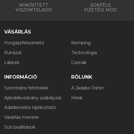
MINŐSÍTETT
SOKFÉLE
VISZONTELADÓ
FIZETÉSI MÓD
VÁSÁRLÁS
Horgászfelszerelés
Kemping
Ruházat
Technológia
Lábbeli
Csónak
INFORMÁCIÓ
RÓLUNK
Szerződési feltételek
A Jadabo Fishin'
Ajándékutalvány szabályzat
Hírek
Adatkezelési tájékoztató
Vásárlás menete
Süti beállítások