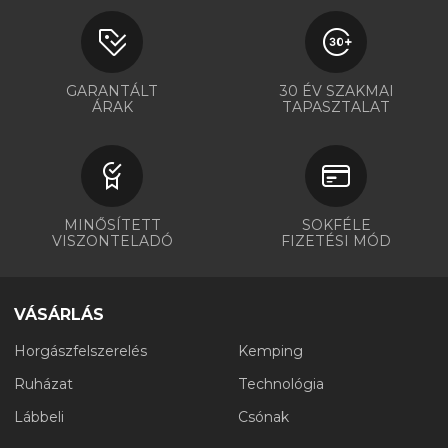
GARANTÁLT
30 ÉV SZAKMAI
ÁRAK
TAPASZTALAT
MINŐSÍTETT
SOKFÉLE
VISZONTELADÓ
FIZETÉSI MÓD
VÁSÁRLÁS
Horgászfelszerelés
Kemping
Ruházat
Technológia
Lábbeli
Csónak