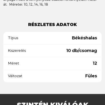
át. Méretei: 10, 12, 14, 16, 18
RÉSZLETES ADATOK
Békéshalas
Típus
10 db/csomag
Kiszerelés
12
Méret
Füles
Változat
SZINTÉN KIVÁLÓAK