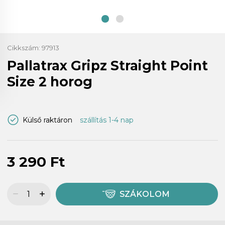
Cikkszám:
97913
Pallatrax Gripz Straight Point
Size 2 horog
Külső raktáron
szállítás 1-4 nap
3 290 Ft
SZÁKOLOM