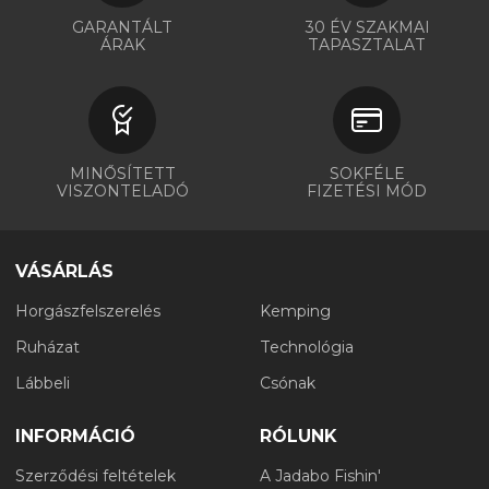
GARANTÁLT
30 ÉV SZAKMAI
ÁRAK
TAPASZTALAT
MINŐSÍTETT
SOKFÉLE
VISZONTELADÓ
FIZETÉSI MÓD
VÁSÁRLÁS
Horgászfelszerelés
Kemping
Ruházat
Technológia
Lábbeli
Csónak
INFORMÁCIÓ
RÓLUNK
Szerződési feltételek
A Jadabo Fishin'