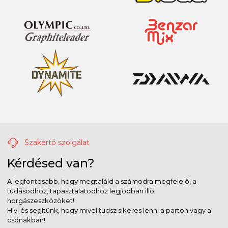
Szakértő szolgálat
Kérdésed van?
A legfontosabb, hogy megtaláld a számodra megfelelő, a
tudásodhoz, tapasztalatodhoz legjobban illő
horgászeszközöket!
Hívj és segítünk, hogy mivel tudsz sikeres lenni a parton vagy a
csónakban!