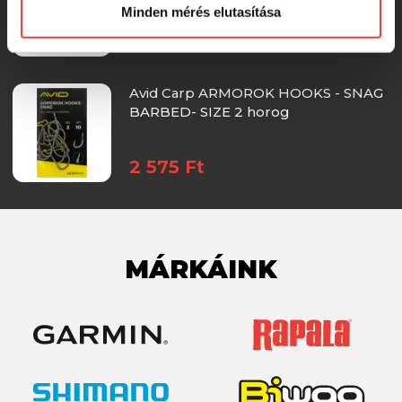
Minden mérés elutasítása
2 575 Ft
Avid Carp ARMOROK HOOKS - SNAG
BARBED- SIZE 2 horog
2 575 Ft
MÁRKÁINK