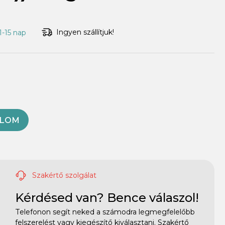
Ingyen szállítjuk!
11-15 nap
OLOM
Szakértő szolgálat
Kérdésed van? Bence válaszol!
Telefonon segít neked a számodra legmegfelelőbb
felszerelést vagy kiegészítő kiválasztani. Szakértő