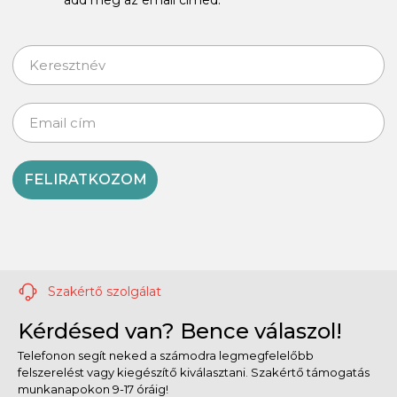
FELIRATKOZOM
Szakértő szolgálat
Kérdésed van? Bence válaszol!
Telefonon segít neked a számodra legmegfelelőbb
felszerelést vagy kiegészítő kiválasztani. Szakértő támogatás
munkanapokon 9-17 óráig!