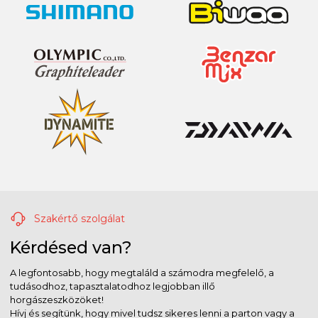
Szakértő szolgálat
Kérdésed van?
A legfontosabb, hogy megtaláld a számodra megfelelő, a
tudásodhoz, tapasztalatodhoz legjobban illő
horgászeszközöket!
Hívj és segítünk, hogy mivel tudsz sikeres lenni a parton vagy a