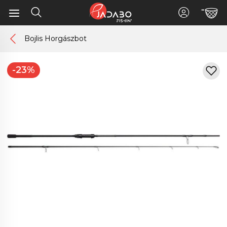
Bojlis Horgászbot
-23%