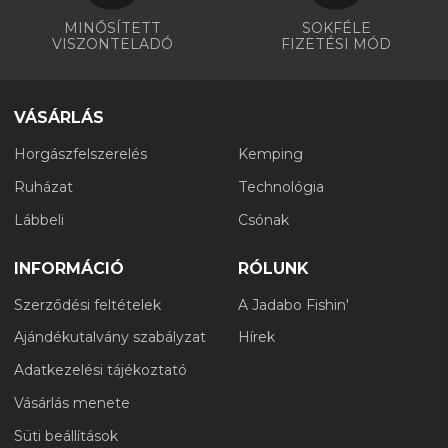
MINŐSÍTETT
SOKFÉLE
VISZONTELADÓ
FIZETÉSI MÓD
VÁSÁRLÁS
Horgászfelszerelés
Kemping
Ruházat
Technológia
Lábbeli
Csónak
INFORMÁCIÓ
RÓLUNK
Szerződési feltételek
A Jadabo Fishin'
Ajándékutalvány szabályzat
Hírek
Adatkezelési tájékoztató
Vásárlás menete
Süti beállítások