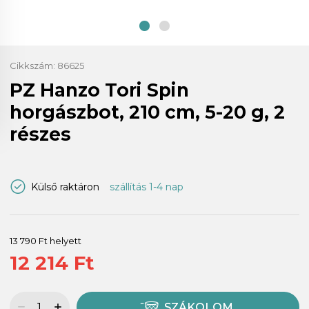
Cikkszám:
86625
PZ Hanzo Tori Spin
horgászbot, 210 cm, 5-20 g, 2
részes
Külső raktáron
szállítás 1-4 nap
13 790 Ft helyett
12 214 Ft
SZÁKOLOM