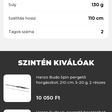
130 g
Súly
110 cm
Szállítási hossz
2
Tagok száma
SZINTÉN KIVÁLÓAK
Hanzo Budo Spin pergető
horgászbot, 210 cm, 5-20 g, 2 részes
10 050 Ft