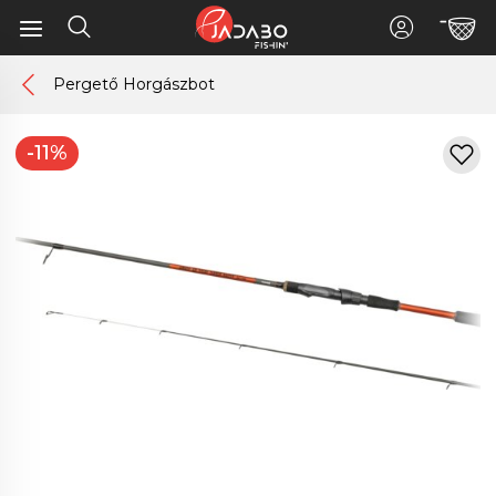
Pergető Horgászbot
-11%