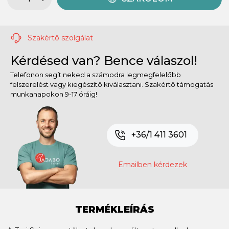
Szakértő szolgálat
Kérdésed van? Bence válaszol!
Telefonon segít neked a számodra legmegfelelőbb
felszerelést vagy kiegészítő kiválasztani. Szakértő támogatás
munkanapokon 9-17 óráig!
+36/1 411 3601
Emailben kérdezek
TERMÉKLEÍRÁS