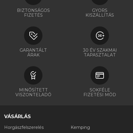
BIZTONSÁGOS
GYORS
FIZETÉS
KISZÁLLÍTÁS
GARANTÁLT
30 ÉV SZAKMAI
ÁRAK
TAPASZTALAT
MINŐSÍTETT
SOKFÉLE
VISZONTELADÓ
FIZETÉSI MÓD
VÁSÁRLÁS
Horgászfelszerelés
Kemping