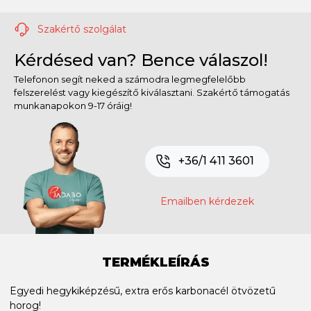
Szakértő szolgálat
Kérdésed van? Bence válaszol!
Telefonon segít neked a számodra legmegfelelőbb
felszerelést vagy kiegészítő kiválasztani. Szakértő támogatás
munkanapokon 9-17 óráig!
+36/1 411 3601
Emailben kérdezek
TERMÉKLEÍRÁS
Egyedi hegykiképzésű, extra erős karbonacél ötvözetű
horog!