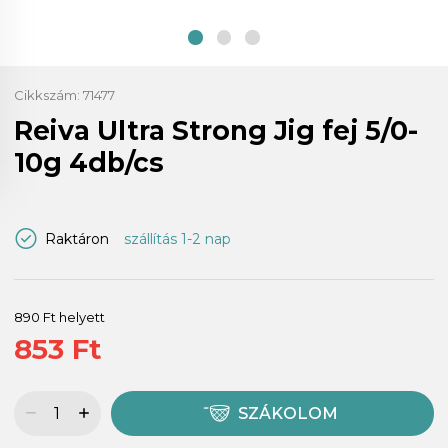
Cikkszám:
71477
Reiva Ultra Strong Jig fej 5/0-
10g 4db/cs
Raktáron
szállítás 1-2 nap
890 Ft helyett
853 Ft
SZÁKOLOM