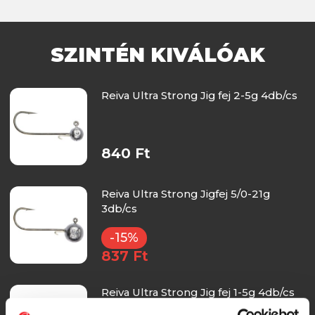
SZINTÉN KIVÁLÓAK
Reiva Ultra Strong Jig fej 2-5g 4db/cs
840 Ft
Reiva Ultra Strong Jigfej 5/0-21g
3db/cs
-15%
837 Ft
Reiva Ultra Strong Jig fej 1-5g 4db/cs