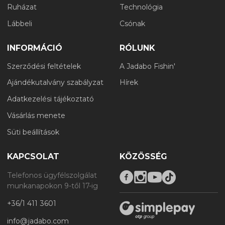
Ruházat
Technológia
Lábbeli
Csónak
INFORMÁCIÓ
RÓLUNK
Szerződési feltételek
A Jadabo Fishin'
Ajándékutalvány szabályzat
Hírek
Adatkezelési tájékoztató
Vásárlás menete
Süti beállítások
KAPCSOLAT
KÖZÖSSÉG
Telefonos ügyfélszolgálat
munkanapokon 9-től 17-ig
+36/1 411 3601
info@jadabo.com