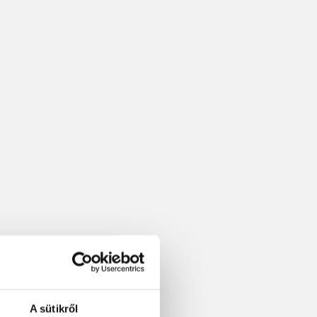
A sütikről