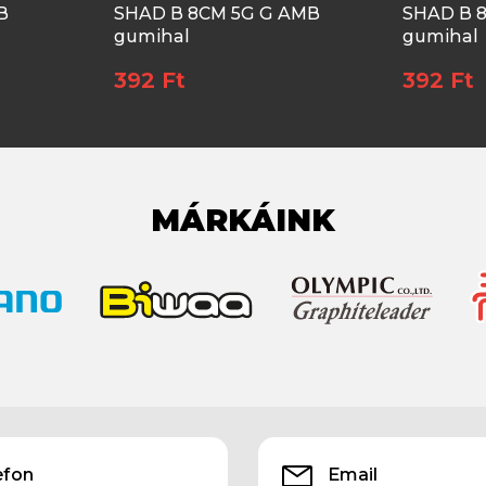
B
SHAD B 8CM 5G G AMB
SHAD B 
gumihal
gumihal
392 Ft
392 Ft
MÁRKÁINK
efon
Email