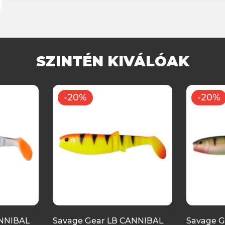
SZINTÉN KIVÁLÓAK
-20%
-20%
ANNIBAL
Savage Gear LB CANNIBAL
Savage G