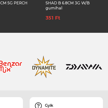
8CM 5G PERCH
SHAD B 6.8CM 3G W/B
gumihal
351 Ft
Gyik