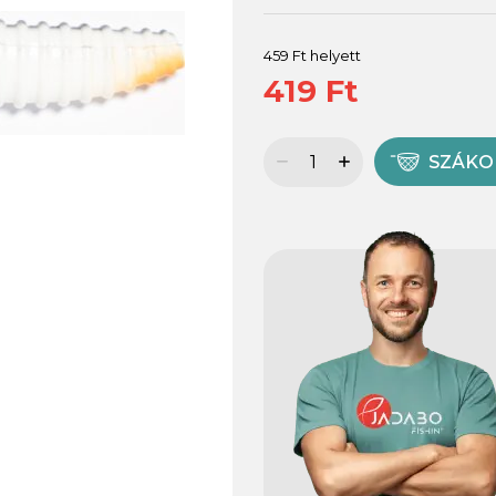
459 Ft helyett
419 Ft
SZÁK