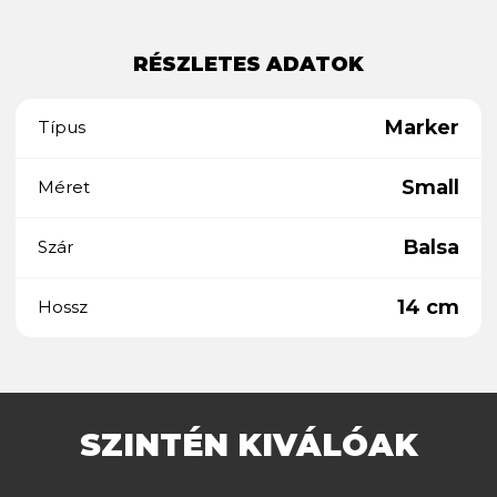
RÉSZLETES ADATOK
Marker
Típus
Small
Méret
Balsa
Szár
14 cm
Hossz
SZINTÉN KIVÁLÓAK