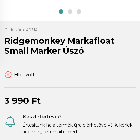
Cikkszám:
40314
Ridgemonkey Markafloat
Small Marker Úszó
Elfogyott
3 990 Ft
Készletértesítő
Értesítünk ha a termék újra elérhetővé válik, kérlek
add meg az email címed.