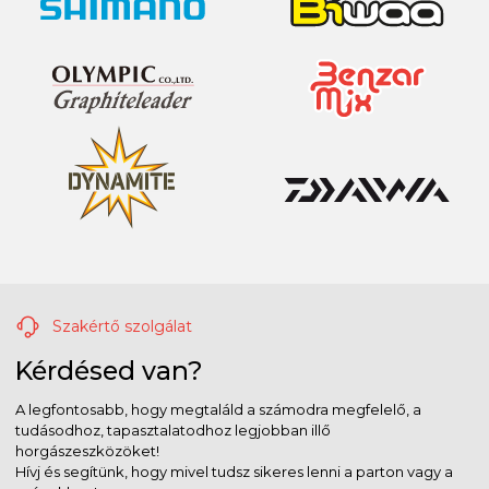
Szakértő szolgálat
Kérdésed van?
A legfontosabb, hogy megtaláld a számodra megfelelő, a
tudásodhoz, tapasztalatodhoz legjobban illő
horgászeszközöket!
Hívj és segítünk, hogy mivel tudsz sikeres lenni a parton vagy a