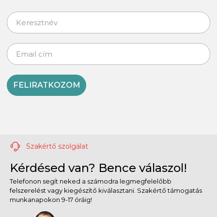
FELIRATKOZOM
Szakértő szolgálat
Kérdésed van? Bence válaszol!
Telefonon segít neked a számodra legmegfelelőbb
felszerelést vagy kiegészítő kiválasztani. Szakértő támogatás
munkanapokon 9-17 óráig!