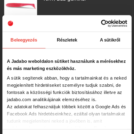
1 000 Ft
Iron Claw Slim Jim Non Toxic UV
Beleegyezés
Részletek
A sütikről
AWP 13cm / 1db gumihal
870 Ft
A Jadabo weboldalon sütiket használunk a mérésekhez
és más marketing eszközökhöz.
Iron Claw Slim Jim Non Toxic UV HHR
A sütik segítenek abban, hogy a tartalmainkat és a neked
13cm / 1db gumihal
megjelenített hirdetéseket személyre tudjuk szabni, de
fontosak a közösségi funkciók biztosításához illetve az
jadabo.com analitikájának elemzéséhez is.
870 Ft
Az adatokat felhasználjuk többek között a Google Ads és
Facebook Ads hirdetéseinkhez, ezáltal olyan tartalmakat
Iron Claw Slim Jim Non Toxic UV SPL
tudunk megjeleníteni neked a jövőben is, amit
13cm / 1db gumihal
érdekesnek vagy hasznosnak találhatsz. Ennek a