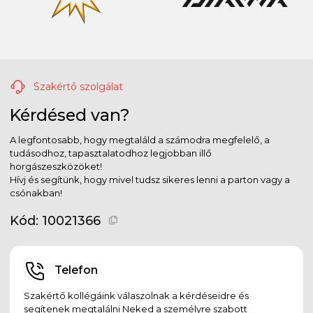
Szakértő szolgálat
Kérdésed van?
A legfontosabb, hogy megtaláld a számodra megfelelő, a
tudásodhoz, tapasztalatodhoz legjobban illő
horgászeszközöket!
Hívj és segítünk, hogy mivel tudsz sikeres lenni a parton vagy a
csónakban!
Kód:
10021366
Telefon
Szakértő kollégáink válaszolnak a kérdéseidre és
segítenek megtalálni Neked a személyre szabott