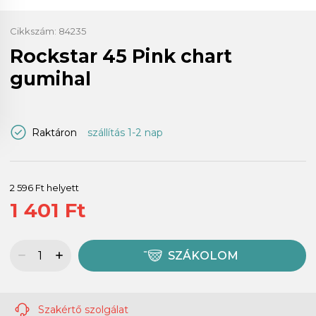
Cikkszám:
84235
Rockstar 45 Pink chart
gumihal
Raktáron
szállítás 1-2 nap
2 596 Ft helyett
1 401 Ft
SZÁKOLOM
Szakértő szolgálat