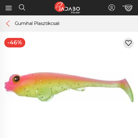
Gumihal Plasztikcsali
-46%