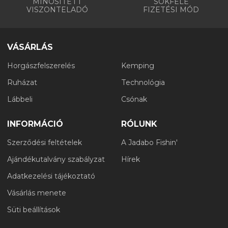
MINŐSÍTETT
SOKFÉLE
VISZONTELADÓ
FIZETÉSI MÓD
VÁSÁRLÁS
Horgászfelszerelés
Kemping
Ruházat
Technológia
Lábbeli
Csónak
INFORMÁCIÓ
RÓLUNK
Szerződési feltételek
A Jadabo Fishin'
Ajándékutalvány szabályzat
Hírek
Adatkezelési tájékoztató
Vásárlás menete
Süti beállítások