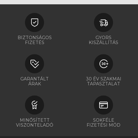
BIZTONSÁGOS
GYORS
FIZETÉS
KISZÁLLÍTÁS
GARANTÁLT
30 ÉV SZAKMAI
ÁRAK
TAPASZTALAT
MINŐSÍTETT
SOKFÉLE
VISZONTELADÓ
FIZETÉSI MÓD