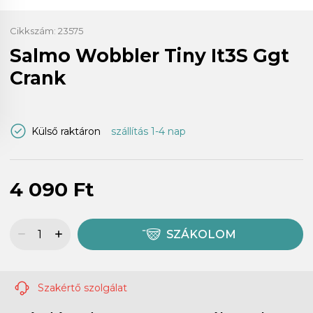
Cikkszám:
23575
Salmo Wobbler Tiny It3S Ggt
Crank
Külső raktáron
szállítás 1-4 nap
4 090 Ft
SZÁKOLOM
Szakértő szolgálat