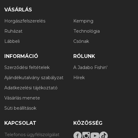
VÁSÁRLÁS
Horgászfelszerelés
Kemping
Ruházat
Technológia
Lábbeli
Csónak
INFORMÁCIÓ
RÓLUNK
Szerződési feltételek
A Jadabo Fishin'
Ajándékutalvány szabályzat
Hírek
Adatkezelési tájékoztató
Vásárlás menete
Süti beállítások
KAPCSOLAT
KÖZÖSSÉG
Telefonos ügyfélszolgálat