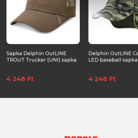
Sapka Delphin OutLINE
Delphin OutLINE C
TROUT Trucker (UNI) sapka
LED baseball sapka
4 248 Ft
4 248 Ft