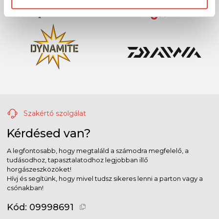
Szakértő szolgálat
Kérdésed van?
A legfontosabb, hogy megtaláld a számodra megfelelő, a
tudásodhoz, tapasztalatodhoz legjobban illő
horgászeszközöket!
Hívj és segítünk, hogy mivel tudsz sikeres lenni a parton vagy a
csónakban!
Kód:
09998691