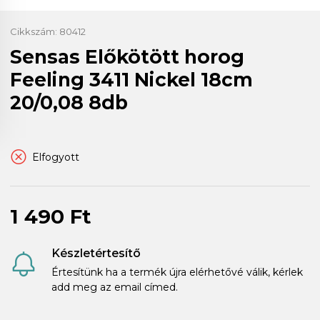
Cikkszám:
80412
Sensas Előkötött horog
Feeling 3411 Nickel 18cm
20/0,08 8db
Elfogyott
1 490 Ft
Készletértesítő
Értesítünk ha a termék újra elérhetővé válik, kérlek
add meg az email címed.