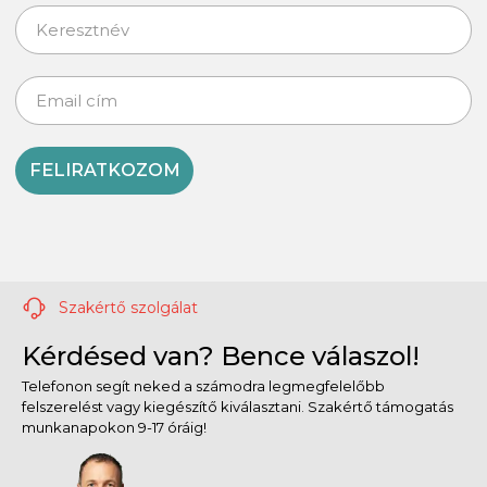
FELIRATKOZOM
Szakértő szolgálat
Kérdésed van? Bence válaszol!
Telefonon segít neked a számodra legmegfelelőbb
felszerelést vagy kiegészítő kiválasztani. Szakértő támogatás
munkanapokon 9-17 óráig!