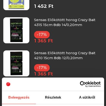
1 452 Ft
Sensas Előkötött horog Crazy Bait
4315 15cm 8db 14/0,20mm
-17%
1 365 Ft
Sensas Előkötött horog Crazy Bait
4210 15cm 8db 12/0,20mm
-17%
1 365 Ft
Sensas Előkötött horog Crazy Bait
4315 15cm 8db 12/0,22mm
Beleegyezés
Részletek
A sütikről
-17%