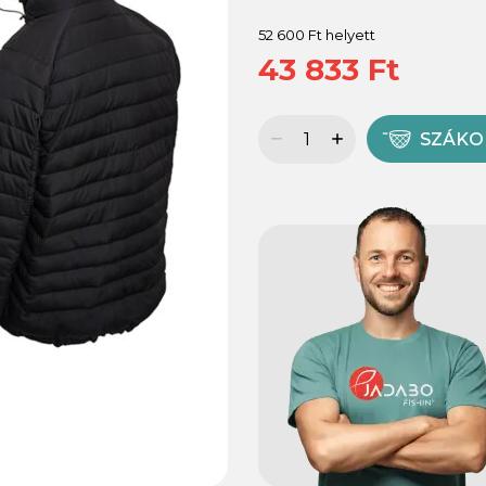
52 600 Ft helyett
43 833 Ft
SZÁK