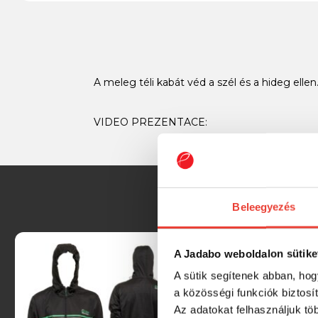
A meleg téli kabát véd a szél és a hideg ellen
VIDEO PREZENTACE:
Beleegyezés
A Jadabo weboldalon sütike
A sütik segítenek abban, hog
a közösségi funkciók biztosí
Az adatokat felhasználjuk tö