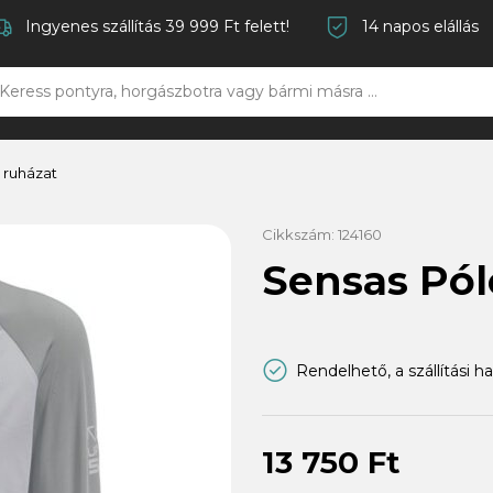
Ingyenes szállítás 39 999 Ft felett!
14 napos elállás
 ruházat
Cikkszám:
124160
Sensas Pól
Rendelhető, a szállítási h
13 750 Ft