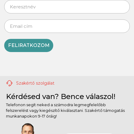
FELIRATKOZOM
Szakértő szolgálat
Kérdésed van? Bence válaszol!
Telefonon segít neked a számodra legmegfelelőbb
felszerelést vagy kiegészítő kiválasztani. Szakértő támogatás
munkanapokon 9-17 óráig!