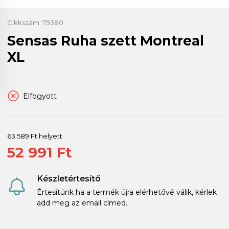
Cikkszám:
79380
Sensas Ruha szett Montreal
XL
Elfogyott
63 589 Ft helyett
52 991 Ft
Készletértesítő
Értesítünk ha a termék újra elérhetővé válik, kérlek
add meg az email címed.