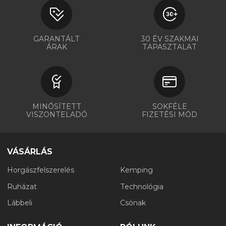
GARANTÁLT
30 ÉV SZAKMAI
ÁRAK
TAPASZTALAT
MINŐSÍTETT
SOKFÉLE
VISZONTELADÓ
FIZETÉSI MÓD
VÁSÁRLÁS
Horgászfelszerelés
Kemping
Ruházat
Technológia
Lábbeli
Csónak