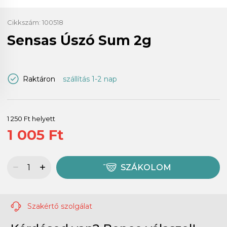
Cikkszám:
100518
Sensas Úszó Sum 2g
Raktáron
szállítás 1-2 nap
1 250 Ft helyett
1 005 Ft
SZÁKOLOM
Szakértő szolgálat