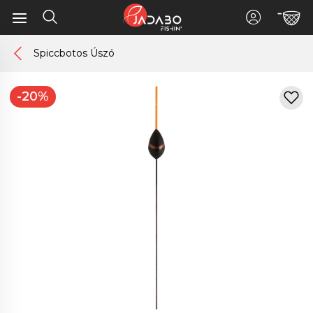
Spiccbotos Úszó
-20%