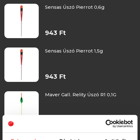
Sensas Úszó Pierrot 0,6g
943 Ft
Sensas Úszó Pierrot 1,5g
943 Ft
Maver Gall. Relity Úszó R1 0,1G
990 Ft
Maver Gall. Relity Úszó R2 0,1G