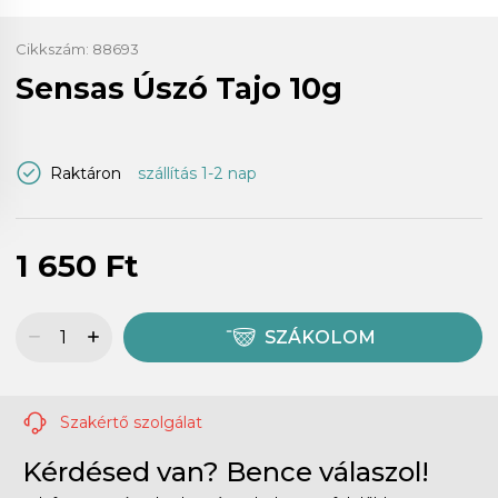
Cikkszám:
88693
Sensas Úszó Tajo 10g
Raktáron
szállítás 1-2 nap
1 650 Ft
SZÁKOLOM
Szakértő szolgálat
Kérdésed van? Bence válaszol!