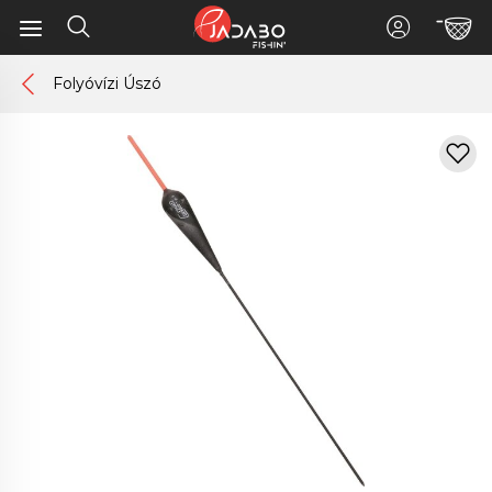
Folyóvízi Úszó