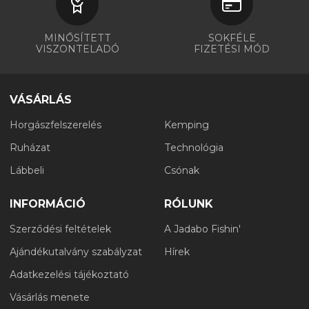
MINŐSÍTETT
SOKFÉLE
VISZONTELADÓ
FIZETÉSI MÓD
VÁSÁRLÁS
Horgászfelszerelés
Kemping
Ruházat
Technológia
Lábbeli
Csónak
INFORMÁCIÓ
RÓLUNK
Szerződési feltételek
A Jadabo Fishin'
Ajándékutalvány szabályzat
Hírek
Adatkezelési tájékoztató
Vásárlás menete