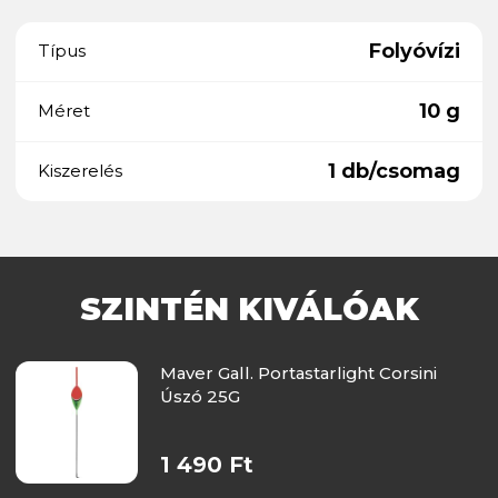
Folyóvízi
Típus
10 g
Méret
1 db/csomag
Kiszerelés
SZINTÉN KIVÁLÓAK
Maver Gall. Portastarlight Corsini
Úszó 25G
1 490 Ft