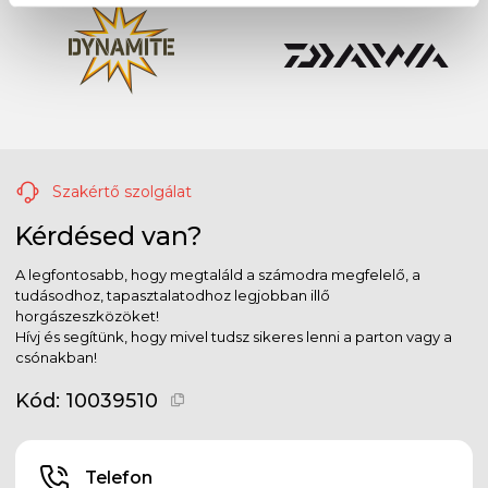
Szakértő szolgálat
Kérdésed van?
A legfontosabb, hogy megtaláld a számodra megfelelő, a
tudásodhoz, tapasztalatodhoz legjobban illő
horgászeszközöket!
Hívj és segítünk, hogy mivel tudsz sikeres lenni a parton vagy a
csónakban!
Kód:
10039510
Telefon