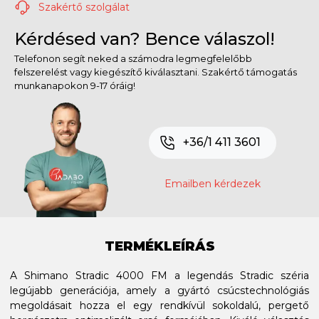
Szakértő szolgálat
Kérdésed van? Bence válaszol!
Telefonon segít neked a számodra legmegfelelőbb
felszerelést vagy kiegészítő kiválasztani. Szakértő támogatás
munkanapokon 9-17 óráig!
+36/1 411 3601
Emailben kérdezek
TERMÉKLEÍRÁS
A Shimano Stradic 4000 FM a legendás Stradic széria
legújabb generációja, amely a gyártó csúcstechnológiás
megoldásait hozza el egy rendkívül sokoldalú, pergető