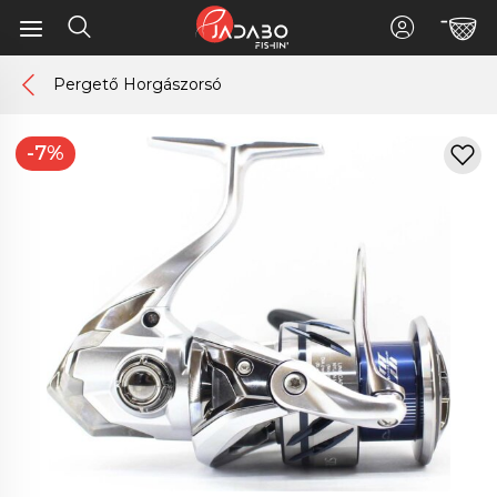
Pergető Horgászorsó
-7%