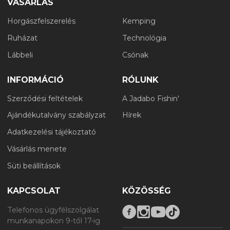
VÁSÁRLÁS
Horgászfelszerelés
Kemping
Ruházat
Technológia
Lábbeli
Csónak
INFORMÁCIÓ
RÓLUNK
Szerződési feltételek
A Jadabo Fishin'
Ajándékutalvány szabályzat
Hírek
Adatkezelési tájékoztató
Vásárlás menete
Süti beállítások
KAPCSOLAT
KÖZÖSSÉG
Telefonos ügyfélszolgálat
munkanapokon 9-től 17-ig