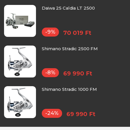
Daiwa 25 Caldia LT 2500
-9%
70 019 Ft
Shimano Stradic 2500 FM
-8%
69 990 Ft
Shimano Stradic 1000 FM
-24%
69 990 Ft