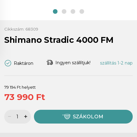
Cikkszám:
68309
Shimano Stradic 4000 FM
Ingyen szállítjuk!
szállítás 1-2 nap
Raktáron
79 194 Ft helyett
73 990 Ft
SZÁKOLOM