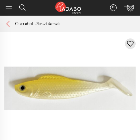
Gumihal Plasztikcsali