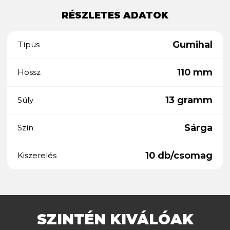
RÉSZLETES ADATOK
Gumihal
Típus
110 mm
Hossz
13 gramm
Súly
Sárga
Szín
10 db/csomag
Kiszerelés
SZINTÉN KIVÁLÓAK