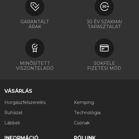
GARANTÁLT
30 ÉV SZAKMAI
ÁRAK
TAPASZTALAT
MINŐSÍTETT
SOKFÉLE
VISZONTELADÓ
FIZETÉSI MÓD
VÁSÁRLÁS
Horgászfelszerelés
Kemping
Ruházat
Technológia
Lábbeli
Csónak
INFORMÁCIÓ
RÓLUNK