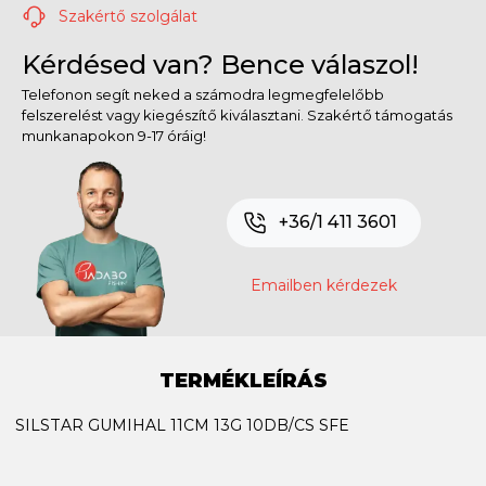
Szakértő szolgálat
Kérdésed van? Bence válaszol!
Telefonon segít neked a számodra legmegfelelőbb
felszerelést vagy kiegészítő kiválasztani. Szakértő támogatás
munkanapokon 9-17 óráig!
+36/1 411 3601
Emailben kérdezek
TERMÉKLEÍRÁS
SILSTAR GUMIHAL 11CM 13G 10DB/CS SFE