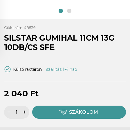
Cikkszám:
48539
SILSTAR GUMIHAL 11CM 13G
10DB/CS SFE
Külső raktáron
szállítás 1-4 nap
2 040 Ft
SZÁKOLOM