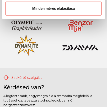
Minden mérés elutasítása
Szakértő szolgálat
Kérdésed van?
A legfontosabb, hogy megtaláld a számodra megfelelő, a
tudásodhoz, tapasztalatodhoz legjobban illő
horgászeszközöket!