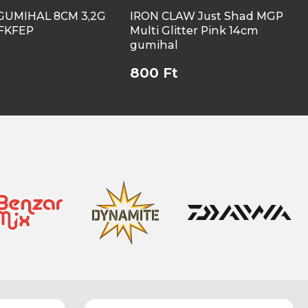
GUMIHAL 8CM 3,2G
IRON CLAW Just Shad MGP
 FKFEP
Multi Glitter Pink 14cm
gumihal
800 Ft