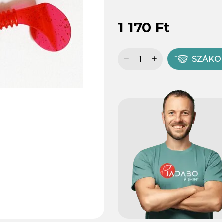
1 170 Ft
SZÁK