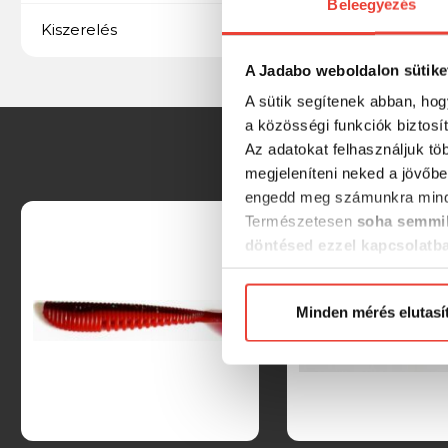
Beleegyezés
10 db/csomag
Kiszerelés
A Jadabo weboldalon sütike
A sütik segítenek abban, hog
a közösségi funkciók biztosí
Az adatokat felhasználjuk tö
megjeleníteni neked a jövőbe
engedd meg számunkra mind
Természetesen
soha semmil
döntésed ezzel kapcsolatb
Előre is köszönjük!
Minden mérés elutasí