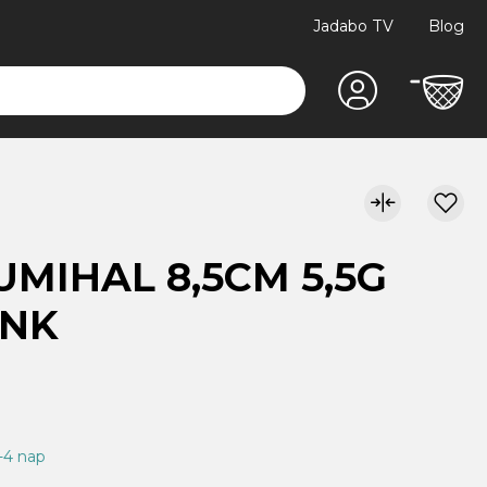
Jadabo TV
Blog
UMIHAL 8,5CM 5,5G
INK
1-4 nap