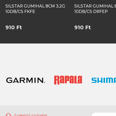
SILSTAR GUMIHAL 8CM 3,2G
SILSTAR GUMIHAL 
10DB/CS FKFE
10DB/CS DRFEP
910 Ft
910 Ft
Szakértő szolgálat