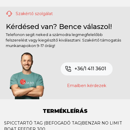
Szakértő szolgálat
Kérdésed van? Bence válaszol!
Telefonon segít neked a számodra legmegfelelőbb
felszerelést vagy kiegészítő kiválasztani. Szakértő támogatás
munkanapokon 9-17 óráig!
+36/1 411 3601
Emailben kérdezek
TERMÉKLEÍRÁS
SPICCTARTÓ TAG (BEFOGADÓ TAG)BENZAR NO LIMIT
BOAT FEEDER 300