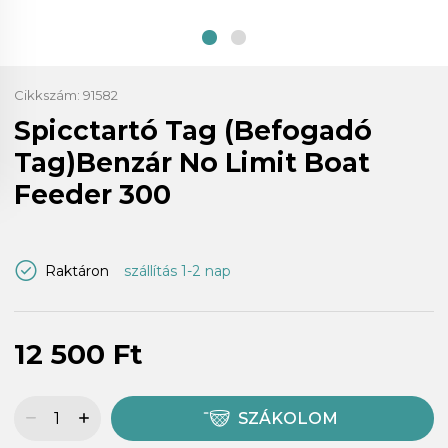
Cikkszám:
91582
Spicctartó Tag (Befogadó
Tag)Benzár No Limit Boat
Feeder 300
Raktáron
szállítás 1-2 nap
12 500 Ft
SZÁKOLOM