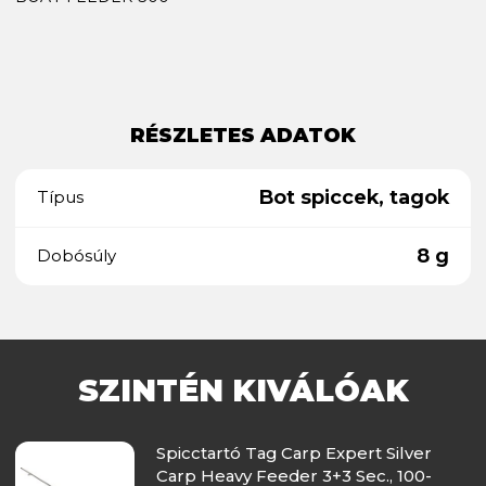
RÉSZLETES ADATOK
Bot spiccek, tagok
Típus
8 g
Dobósúly
SZINTÉN KIVÁLÓAK
Spicctartó Tag Carp Expert Silver
Carp Heavy Feeder 3+3 Sec., 100-