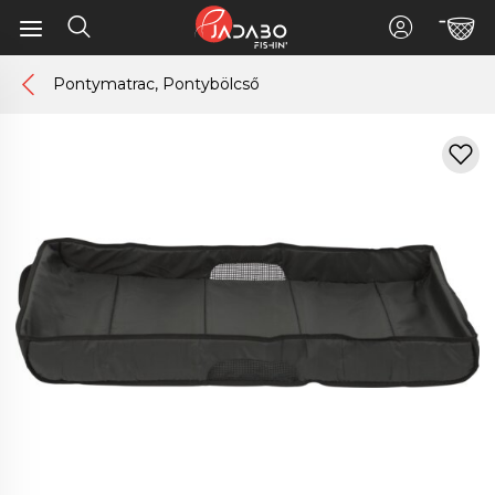
Pontymatrac, Pontybölcső