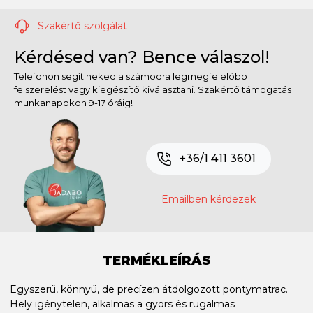
Szakértő szolgálat
Kérdésed van? Bence válaszol!
Telefonon segít neked a számodra legmegfelelőbb
felszerelést vagy kiegészítő kiválasztani. Szakértő támogatás
munkanapokon 9-17 óráig!
+36/1 411 3601
Emailben kérdezek
TERMÉKLEÍRÁS
Egyszerű, könnyű, de precízen átdolgozott pontymatrac.
Hely igénytelen, alkalmas a gyors és rugalmas