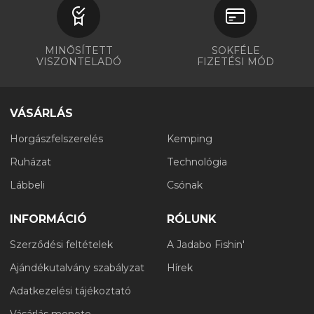
MINŐSÍTETT
SOKFÉLE
VISZONTELADÓ
FIZETÉSI MÓD
VÁSÁRLÁS
Horgászfelszerelés
Kemping
Ruházat
Technológia
Lábbeli
Csónak
INFORMÁCIÓ
RÓLUNK
Szerződési feltételek
A Jadabo Fishin'
Ajándékutalvány szabályzat
Hírek
Adatkezelési tájékoztató