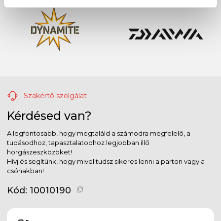
Szakértő szolgálat
Kérdésed van?
A legfontosabb, hogy megtaláld a számodra megfelelő, a
tudásodhoz, tapasztalatodhoz legjobban illő
horgászeszközöket!
Hívj és segítünk, hogy mivel tudsz sikeres lenni a parton vagy a
csónakban!
Kód:
10010190