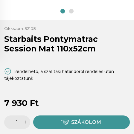
Cikkszám:
92108
Starbaits Pontymatrac
Session Mat 110x52cm
Rendelhető, a szállítási határidőről rendelés után
tájékoztatunk
7 930 Ft
SZÁKOLOM