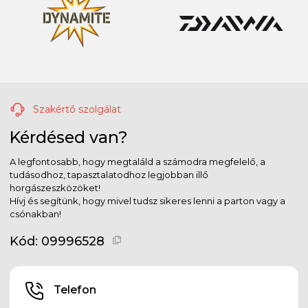
Szakértő szolgálat
Kérdésed van?
A legfontosabb, hogy megtaláld a számodra megfelelő, a
tudásodhoz, tapasztalatodhoz legjobban illő
horgászeszközöket!
Hívj és segítünk, hogy mivel tudsz sikeres lenni a parton vagy a
csónakban!
Kód:
09996528
Telefon