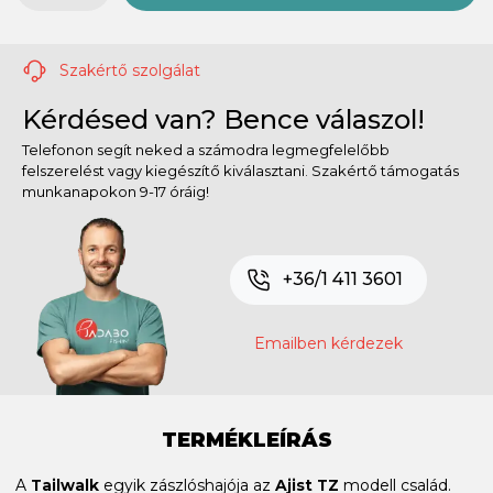
Szakértő szolgálat
Kérdésed van? Bence válaszol!
Telefonon segít neked a számodra legmegfelelőbb
felszerelést vagy kiegészítő kiválasztani. Szakértő támogatás
munkanapokon 9-17 óráig!
+36/1 411 3601
Emailben kérdezek
TERMÉKLEÍRÁS
A
Tailwalk
egyik zászlóshajója az
Ajist TZ
modell család.