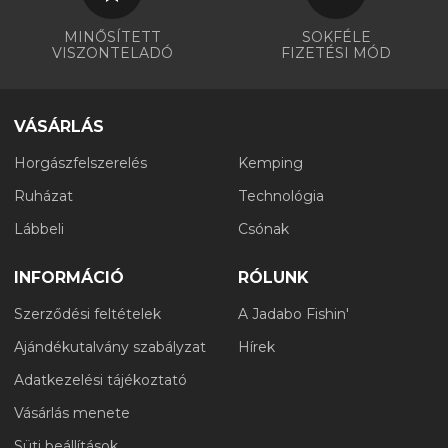
MINŐSÍTETT
SOKFÉLE
VISZONTELADÓ
FIZETÉSI MÓD
VÁSÁRLÁS
Horgászfelszerelés
Kemping
Ruházat
Technológia
Lábbeli
Csónak
INFORMÁCIÓ
RÓLUNK
Szerződési feltételek
A Jadabo Fishin'
Ajándékutalvány szabályzat
Hírek
Adatkezelési tájékoztató
Vásárlás menete
Süti beállítások