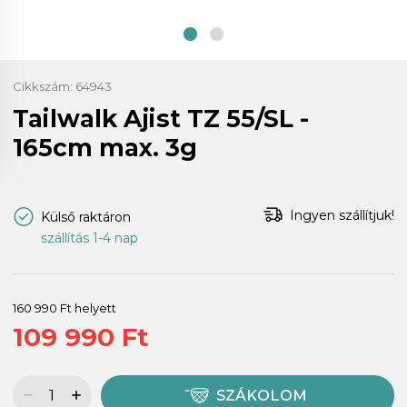
Cikkszám:
64943
Tailwalk Ajist TZ 55/SL -
165cm max. 3g
Ingyen szállítjuk!
Külső raktáron
szállítás 1-4 nap
160 990 Ft helyett
109 990 Ft
SZÁKOLOM