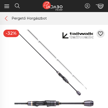
Pergető Horgászbot
-32%