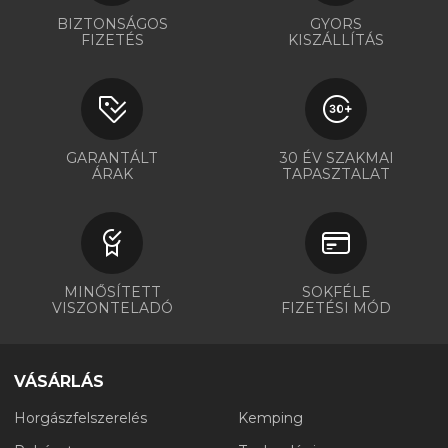
BIZTONSÁGOS
GYORS
FIZETÉS
KISZÁLLÍTÁS
GARANTÁLT
30 ÉV SZAKMAI
ÁRAK
TAPASZTALAT
MINŐSÍTETT
SOKFÉLE
VISZONTELADÓ
FIZETÉSI MÓD
VÁSÁRLÁS
Horgászfelszerelés
Kemping