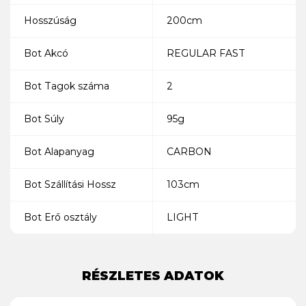
Hosszúság
200cm
Bot Akcó
REGULAR FAST
Bot Tagok száma
2
Bot Súly
95g
Bot Alapanyag
CARBON
Bot Szállítási Hossz
103cm
Bot Erő osztály
LIGHT
RÉSZLETES ADATOK