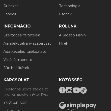
Ruházat
Technológia
Lábbeli
Csónak
INFORMÁCIÓ
RÓLUNK
Szerződési feltételek
A Jadabo Fishin'
Ajándékutalvány szabályzat
Hírek
Adatkezelési tájékoztató
Vásárlás menete
Süti beállítások
KAPCSOLAT
KÖZÖSSÉG
Telefonos ügyfélszolgálat
munkanapokon 9-től 17-ig
+36/1 411 3601