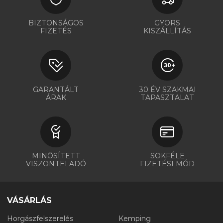
BIZTONSÁGOS
GYORS
FIZETÉS
KISZÁLLÍTÁS
GARANTÁLT
30 ÉV SZAKMAI
ÁRAK
TAPASZTALAT
MINŐSÍTETT
SOKFÉLE
VISZONTELADÓ
FIZETÉSI MÓD
VÁSÁRLÁS
Horgászfelszerelés
Kemping