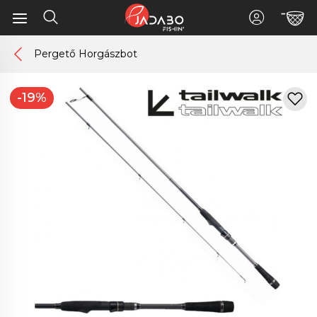
Pergető Horgászbot
-19%