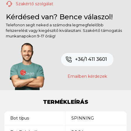
Szakértő szolgálat
Kérdésed van? Bence válaszol!
Telefonon segít neked a számodra legmegfelelőbb
felszerelést vagy kiegészítő kiválasztani. Szakértő támogatás
munkanapokon 9-17 óráig!
+36/1 411 3601
Emailben kérdezek
TERMÉKLEÍRÁS
Bot típus
SPINNING