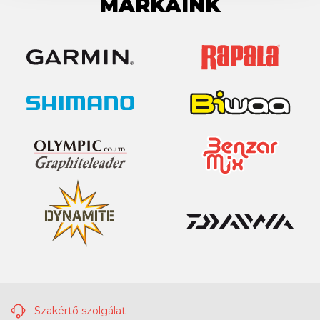
MÁRKÁINK
Szakértő szolgálat