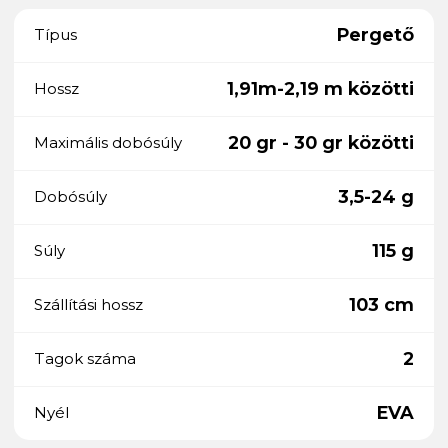
Pergető
Típus
1,91m-2,19 m közötti
Hossz
20 gr - 30 gr közötti
Maximális dobósúly
3,5-24 g
Dobósúly
115 g
Súly
103 cm
Szállítási hossz
2
Tagok száma
EVA
Nyél