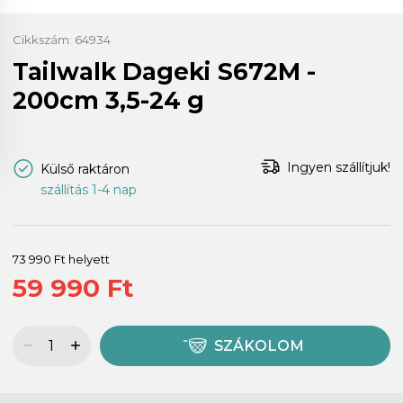
Cikkszám:
64934
Tailwalk Dageki S672M -
200cm 3,5-24 g
Ingyen szállítjuk!
Külső raktáron
szállítás 1-4 nap
73 990 Ft helyett
59 990 Ft
SZÁKOLOM