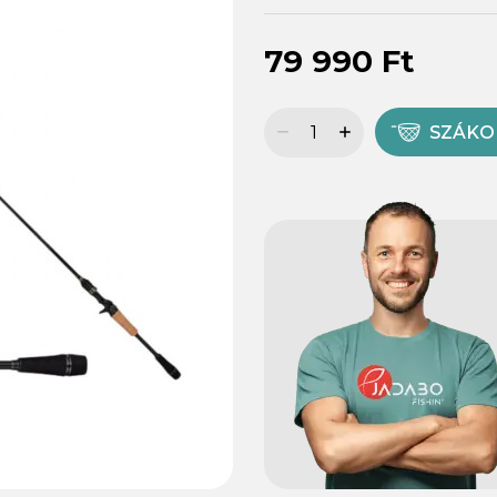
79 990 Ft
SZÁK