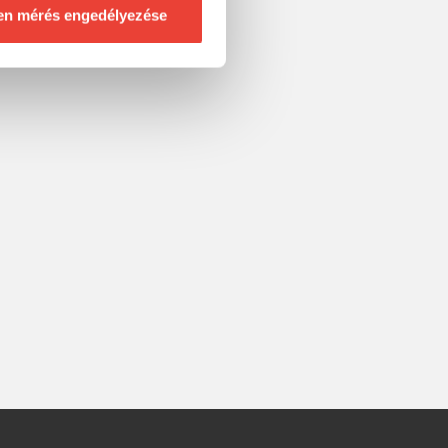
en mérés engedélyezése