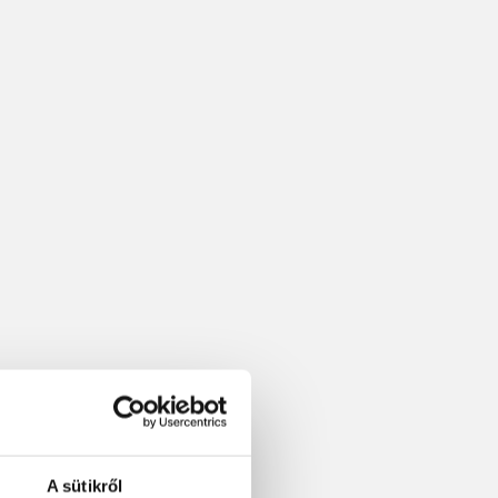
A sütikről