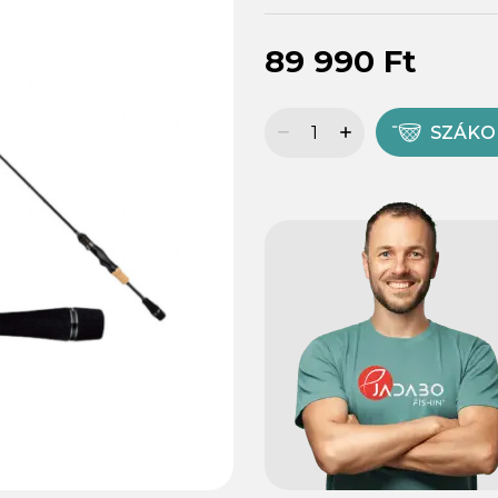
89 990 Ft
SZÁK