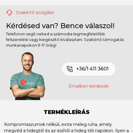
Szakértő szolgálat
Kérdésed van? Bence válaszol!
Telefonon segít neked a számodra legmegfelelőbb
felszerelést vagy kiegészítő kiválasztani. Szakértő támogatás
munkanapokon 9-17 óráig!
+36/1 411 3601
Emailben kérdezek
TERMÉKLEÍRÁS
Kompromisszumok nélküli, extra meleg ruha, amely
megvéd a hidegtől és az esőtől a hideg téli napokon. Ilyen a