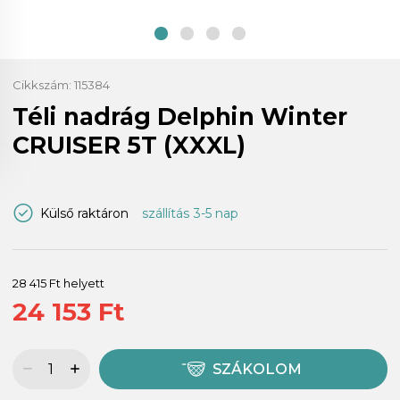
Cikkszám:
115384
Téli nadrág Delphin Winter
CRUISER 5T (XXXL)
Külső raktáron
szállítás 3-5 nap
28 415 Ft helyett
24 153 Ft
SZÁKOLOM