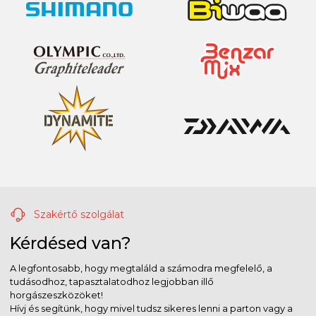
Szakértő szolgálat
Kérdésed van?
A legfontosabb, hogy megtaláld a számodra megfelelő, a
tudásodhoz, tapasztalatodhoz legjobban illő
horgászeszközöket!
Hívj és segítünk, hogy mivel tudsz sikeres lenni a parton vagy a