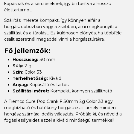
kopásnak és a sérüléseknek, így biztosítva a hosszú
élettartamot.
Szállítási mérete kompakt, így könnyen elfér a
horgászdobozban vagy a zsebben, ami megkönnyíti a
szállítást és a tárolást. Ez különösen előnyös, ha többféle
csalit szeretnél magaddal vinni a horgásztúrákra.
Fő jellemzők:
Hosszúság:
30 mm
Súly:
2 g
Szín:
Color 33
Terhelhetőség:
Kiváló
Anyag:
Kopásálló és tartós
Szállítási méret:
Kompakt, könnyen szállítható
A Tiemco Cure Pop Crank F 30mm 2g Color 33 egy
megbízható és hatékony horgászcsali, amely minden
horgász számára ideális választás. Próbáld ki, és növeld a
fogási esélyeidet ezzel a kiváló minőségű termékkel!