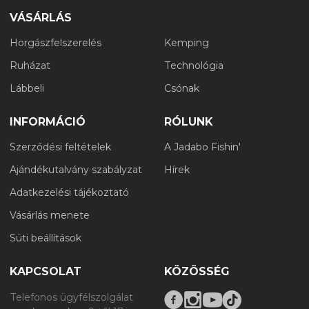
VÁSÁRLÁS
Horgászfelszerelés
Kemping
Ruházat
Technológia
Lábbeli
Csónak
INFORMÁCIÓ
RÓLUNK
Szerződési feltételek
A Jadabo Fishin'
Ajándékutalvány szabályzat
Hírek
Adatkezelési tájékoztató
Vásárlás menete
Süti beállítások
KAPCSOLAT
KÖZÖSSÉG
Telefonos ügyfélszolgálat