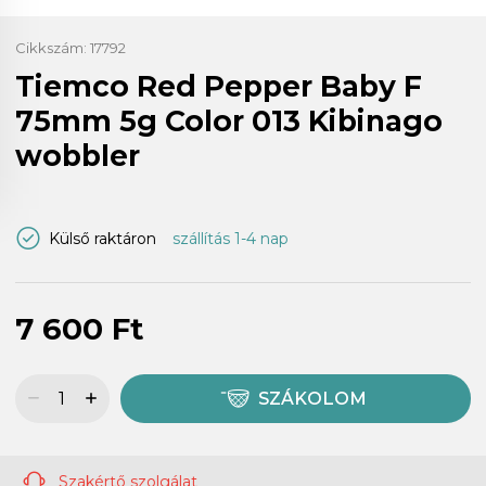
Cikkszám:
17792
Tiemco Red Pepper Baby F
75mm 5g Color 013 Kibinago
wobbler
Külső raktáron
szállítás 1-4 nap
7 600 Ft
SZÁKOLOM
Szakértő szolgálat