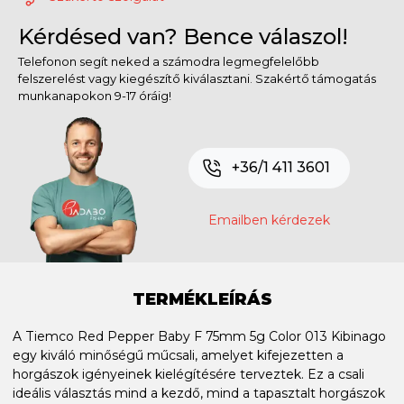
Kérdésed van? Bence válaszol!
Telefonon segít neked a számodra legmegfelelőbb
felszerelést vagy kiegészítő kiválasztani. Szakértő támogatás
munkanapokon 9-17 óráig!
+36/1 411 3601
Emailben kérdezek
TERMÉKLEÍRÁS
A Tiemco Red Pepper Baby F 75mm 5g Color 013 Kibinago
egy kiváló minőségű műcsali, amelyet kifejezetten a
horgászok igényeinek kielégítésére terveztek. Ez a csali
ideális választás mind a kezdő, mind a tapasztalt horgászok